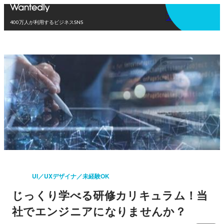
アプリを使う
400万人が利用するビジネスSNS
UI／UXデザイナ／未経験OK
じっくり学べる研修カリキュラム！当
社でエンジニアになりませんか？