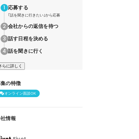
応募する
｢話を聞きに行きたい｣から応募
会社からの返信を待つ
話す日程を決める
話を聞きに行く
さらに詳しく
募集の特徴
オンライン面談OK
会社情報
Fivot