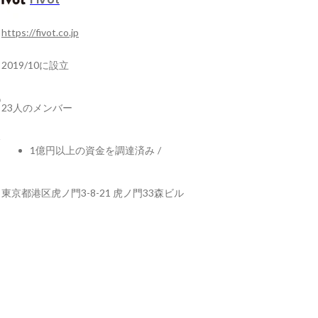
https://fivot.co.jp
2019/10に設立
23人のメンバー
1億円以上の資金を調達済み
/
東京都港区虎ノ門3-8-21 虎ノ門33森ビル