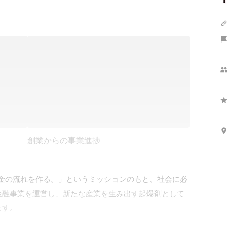
創業からの事業進捗
いお金の流れを作る。」というミッションのもと、社会に必
金融事業を運営し、新たな産業を生み出す起爆剤として
す。
