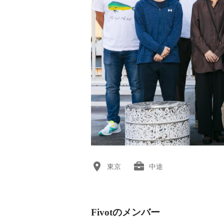
東京
中途
Fivotのメンバー