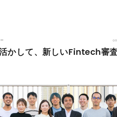
o
リー
活かして、新しいFintech審