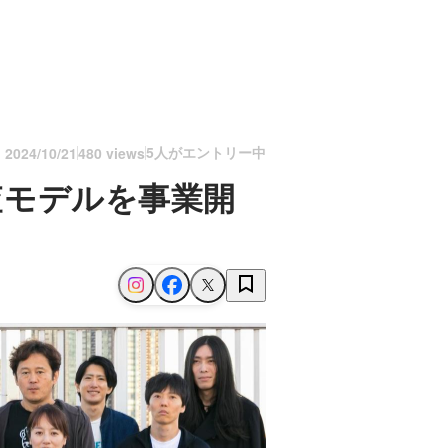
5人がエントリー中
n
2024/10/21
480 views
査モデルを事業開