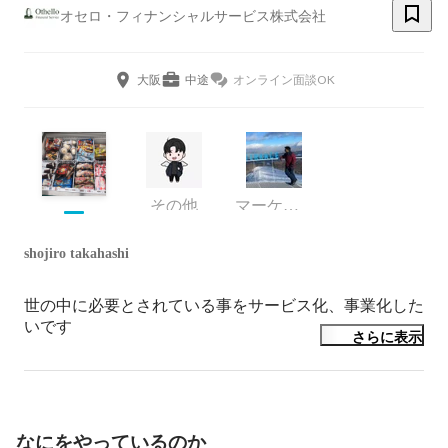
オセロ・フィナンシャルサービス株式会社
大阪
中途
オンライン面談OK
その他
マーケティング
shojiro takahashi
世の中に必要とされている事をサービス化、事業化した
いです
さらに表示
なにをやっているのか