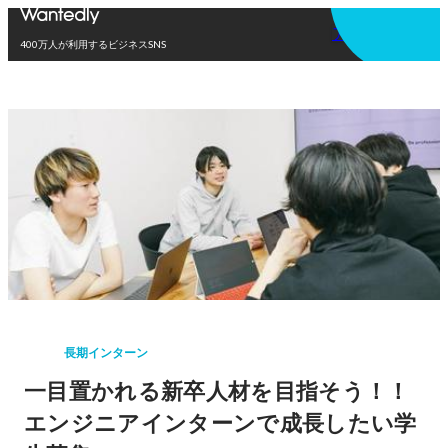
アプリを使う
400万人が利用するビジネスSNS
長期インターン
一目置かれる新卒人材を目指そう！！
エンジニアインターンで成長したい学