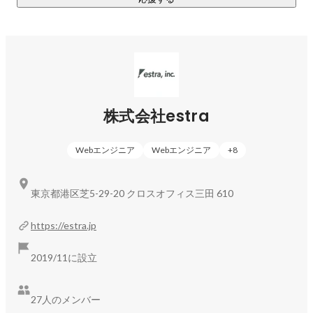
ェントサービスです。自社で育成した人材を中心にサービス
を提供し、エンジニアの希望キャリアに合わせた案件参画、
参画時の支援を徹底しています。
株式会社estra
Webエンジニア
Webエンジニア
+
8
東京都港区芝5-29-20 クロスオフィス三田 610
https://estra.jp
2019/11に設立
27人のメンバー