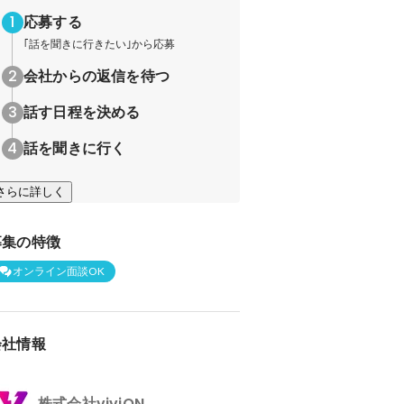
応募する
｢話を聞きに行きたい｣から応募
会社からの返信を待つ
話す日程を決める
話を聞きに行く
さらに詳しく
募集の特徴
オンライン面談OK
会社情報
株式会社viviON