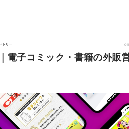
o
ントリー
｜電子コミック・書籍の外販