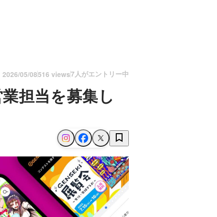
7人がエントリー中
n
2026/05/08
516 views
営業担当を募集し