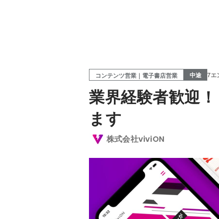
中途
7エ
コンテンツ営業｜電子書店営業
業界経験者歓迎！
ます
株式会社viviON