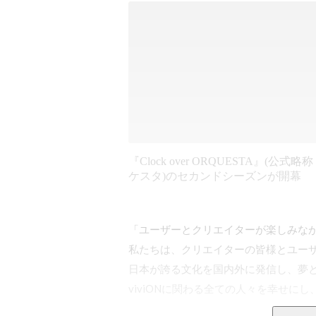
『Clock over ORQUESTA』(公式略称
ケスタ)のセカンドシーズンが開幕
「ユーザーとクリエイターが楽しみなが
私たちは、クリエイターの皆様とユーザ
日本が誇る文化を国内外に発信し、夢と
viviONに関わる全ての人々を幸せにし