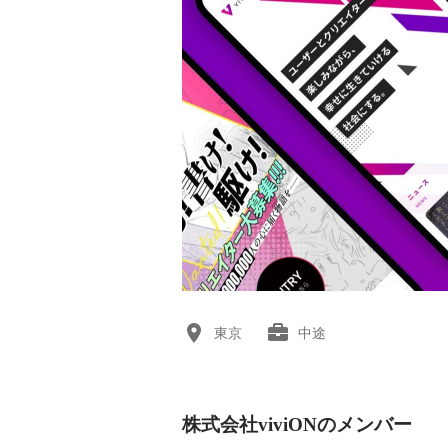
東京
中途
株式会社viviONのメンバー