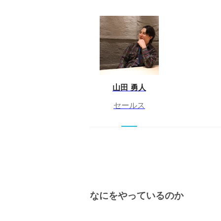
山田 勇人
セールス
なにをやっているのか