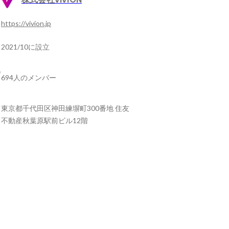
https://vivion.jp
2021/10に設立
694人のメンバー
東京都千代田区神田練塀町300番地 住友
不動産秋葉原駅前ビル12階