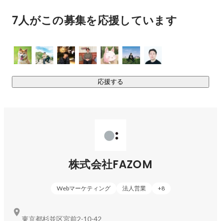
思われる方々にとって、スタンダードとなるサービスを目指
7人がこの募集を応援しています
しています。
応援する
株式会社FAZOM
Webマーケティング
法人営業
+
8
東京都杉並区宮前2-10-42