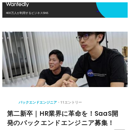
アプリを使う
400万人が利用するビジネスSNS
バックエンドエンジニア
11エントリー
第二新卒｜HR業界に革命を！SaaS開
発のバックエンドエンジニア募集！