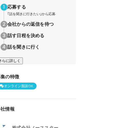
応募する
｢話を聞きに行きたい｣から応募
会社からの返信を待つ
話す日程を決める
話を聞きに行く
さらに詳しく
募集の特徴
オンライン面談OK
会社情報
株式会社ノーススター