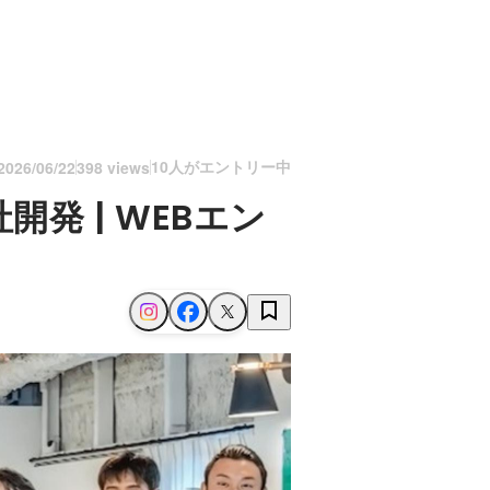
10人がエントリー中
2026/06/22
398 views
発 | WEBエン