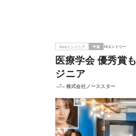
中途
10エントリー
Webエンジニア
医療学会 優秀賞も
ジニア
株式会社ノーススター