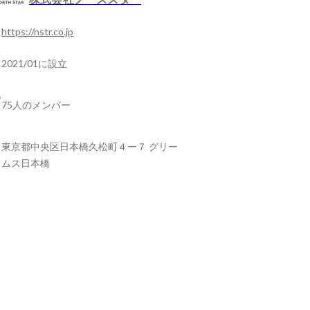
https://nstr.co.jp
2021/01に設立
75人のメンバー
東京都中央区日本橋久松町４ー７ グリー
ムス日本橋