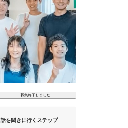
募集終了しました
話を聞きに行くステップ