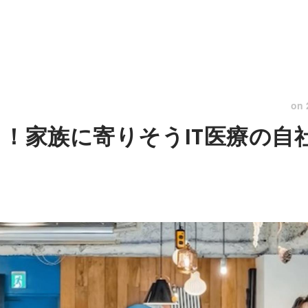
on
！家族に寄りそうIT医療の自社開