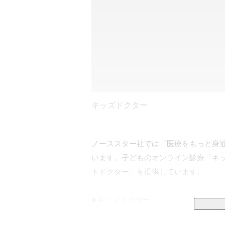
キッズドクター
ノーススター社では「医療をもっと身
います。子どものオンライン診療「キ
トドクター」を提供しています。

■ キッズドクター

子どもが体調を崩した際の「不安を誰