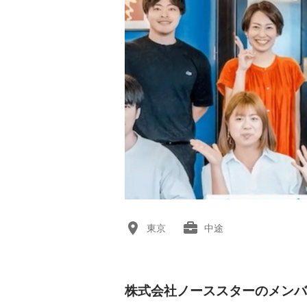
東京
中途
株式会社ノーススターのメンバ