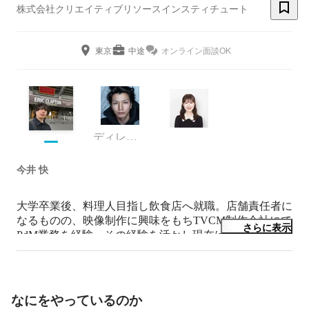
株式会社クリエイティブリソースインスティチュート
東京
中途
オンライン面談OK
ディレクター
今井 快
大学卒業後、料理人目指し飲食店へ就職。店舗責任者に
なるものの、映像制作に興味をもちTVCM制作会社にて
さらに表示
PdM業務を経験。その経験を活かし現在はCRIでWEB制
作のPdM業務を担当。
なにをやっているのか