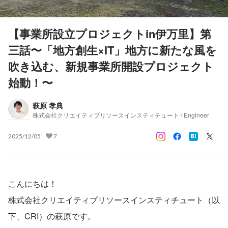
【事業所設立プロジェクトin伊万里】第
三話〜「地方創生×IT」地方に新たな風を
吹き込む、新規事業所開設プロジェクト
始動！〜
萩原 孝典
株式会社クリエイティブリソースインスティチュート / Engineer
2025/12/05
7
こんにちは！
株式会社クリエイティブリソースインスティチュート（以
下、CRI）の萩原です。