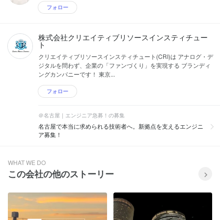
フォロー
株式会社クリエイティブリソースインスティチュー
ト
クリエイティブリソースインスティチュート(CRI)は アナログ・デ
ジタルを問わず、企業の「ファンづくり」を実現する ブランディ
ングカンパニーです！ 東京...
フォロー
＠名古屋｜エンジニア急募！の募集
名古屋で本当に求められる技術者へ。新拠点を支えるエンジニ
ア募集！
WHAT WE DO
この会社の他のストーリー