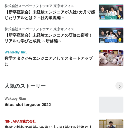
株式会社スーパーソフトウエア 東京オフィス
【新卒座談会】未経験エンジニアが入社1カ月で感
じたリアルとは？～社内環境編～
株式会社スーパーソフトウエア 東京オフィス
【新卒座談会】未経験エンジニアの研修に密着！
リアルな学びと成長 ～研修編～
Wantedly, Inc.
数学オタクからエンジニアとしてスタートアップ
に
人気のストーリー
Wakgoy Rian
Situs slot tergacor 2022
NINJAPAN株式会社
失敗と挫折の連続から這い上がり続ける壮絶な人