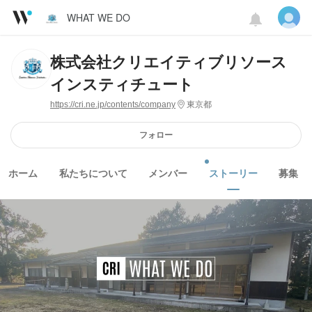
WHAT WE DO
株式会社クリエイティブリソース
インスティチュート
https://cri.ne.jp/contents/company
東京都
フォロー
ホーム
私たちについて
メンバー
ストーリー
募集