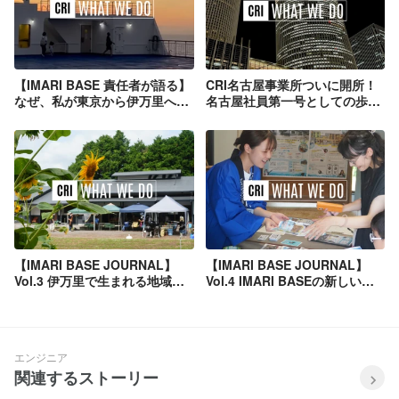
【IMARI BASE 責任者が語る】
CRI名古屋事業所ついに開所！
なぜ、私が東京から伊万里へ来
名古屋社員第一号としての歩み
たのか。
「0 BASE STORY」vol.3
【IMARI BASE JOURNAL】
【IMARI BASE JOURNAL】
Vol.3 伊万里で生まれる地域と
Vol.4 IMARI BASEの新しい挑
のつながり × 新しい出会い
戦 × 地域とのつながり
エンジニア
関連するストーリー