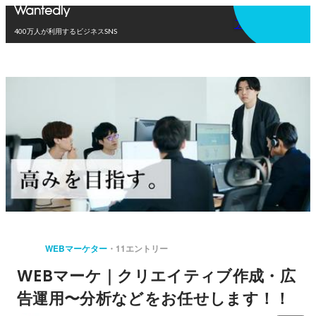
アプリを使う
400万人が利用するビジネスSNS
WEBマーケター
11エントリー
WEBマーケ｜クリエイティブ作成・広
告運用〜分析などをお任せします！！