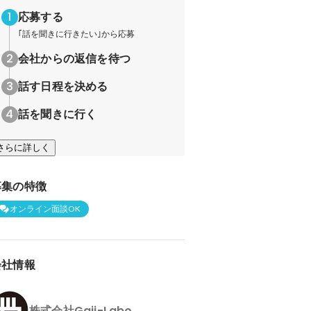
応募する
｢話を聞きに行きたい｣から応募
会社からの返信を待つ
話す日程を決める
話を聞きに行く
さらに詳しく
募集の特徴
オンライン面談OK
会社情報
株式会社Gaji-Labo