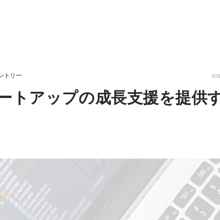
o
ントリー
でスタートアップの成長支援を提