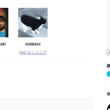
haki
semigura
Web エンジニア
Gaji-Labo エンジニア座談会その3】リモートワー