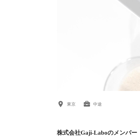
東京
中途
株式会社Gaji-Laboのメンバー