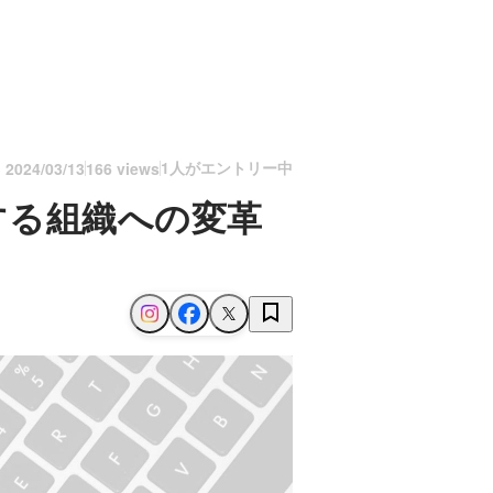
1人がエントリー中
n
2024/03/13
166 views
供する組織への変革