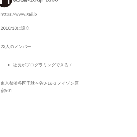
https://www.gaji.jp
2010/10に設立
23人のメンバー
社長がプログラミングできる
/
東京都渋谷区千駄ヶ谷3-16-3 メイゾン原
宿501