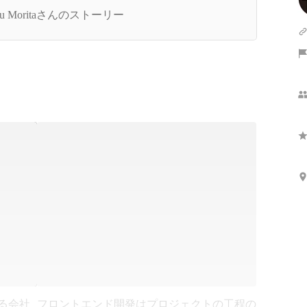
についてどう思っていますか？
ou Moritaさんのストーリー
きる会社
フロントエンド開発はプロジェクトの工程の