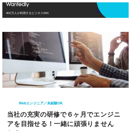
アプリを使う
400万人が利用するビジネスSNS
Webエンジニア／未経験OK
当社の充実の研修で６ヶ月でエンジニ
アを目指せる！一緒に頑張りません