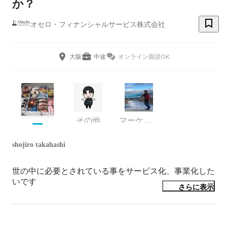
か？
オセロ・フィナンシャルサービス株式会社
大阪
中途
オンライン面談OK
その他
マーケティング
shojiro takahashi
世の中に必要とされている事をサービス化、事業化した
いです
さらに表示