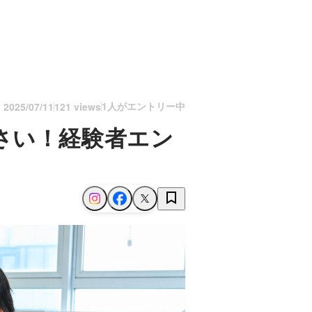
1人がエントリー中
n
2025/07/11
121 views
さい！経験者エン