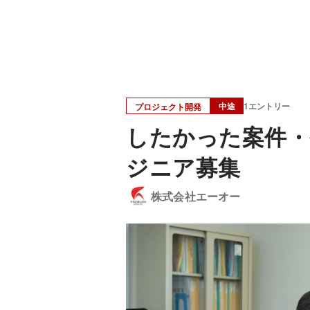
中途
1エントリー
プロジェクト開発
したかった案件・
ジニア募集
株式会社エーオー