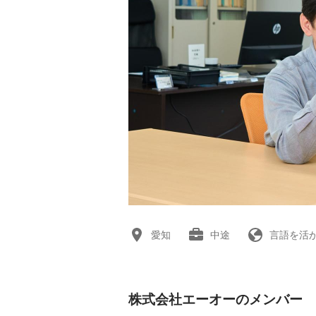
愛知
中途
言語を活
株式会社エーオーのメンバー