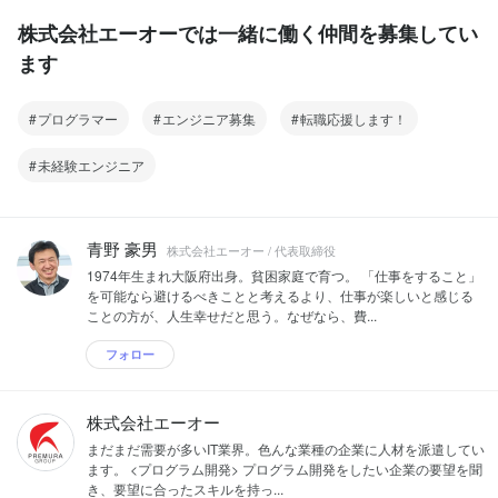
株式会社エーオーでは一緒に働く仲間を募集してい
ます
プログラマー
エンジニア募集
転職応援します！
未経験エンジニア
青野 豪男
株式会社エーオー / 代表取締役
1974年生まれ大阪府出身。貧困家庭で育つ。 「仕事をすること」
を可能なら避けるべきことと考えるより、仕事が楽しいと感じる
ことの方が、人生幸せだと思う。なぜなら、費...
フォロー
株式会社エーオー
まだまだ需要が多いIT業界。色んな業種の企業に人材を派遣してい
ます。 <プログラム開発> プログラム開発をしたい企業の要望を聞
き、要望に合ったスキルを持っ...