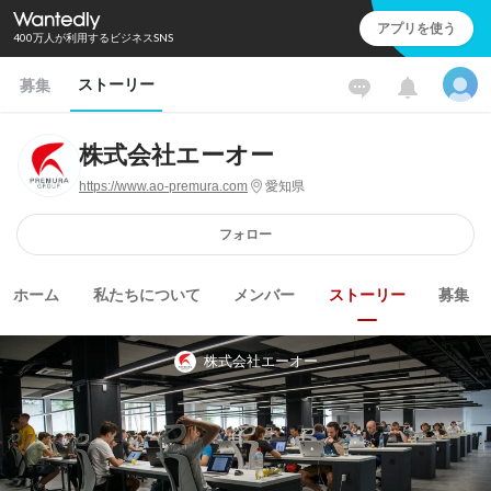
アプリを使う
400万人が利用するビジネスSNS
ストーリー
募集
株式会社エーオー
https://www.ao-premura.com
愛知県
フォロー
ホーム
私たちについて
メンバー
ストーリー
募集
株式会社エーオー