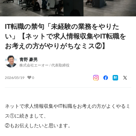
IT転職の禁句「未経験の業務をやりた
い」【ネットで求人情報収集やIT転職を
お考えの方がやりがちなミス②】
青野 豪男
株式会社エーオー / 代表取締役
2026/05/19
0
ネットで求人情報収集やIT転職をお考えの方がよくやるミ
ス①に続きまして、
②もお伝えしたいと思います。