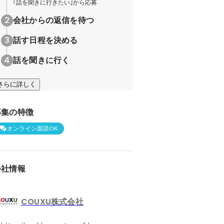
｢話を聞きに行きたい｣から応募
会社からの返信を待つ
話す日程を決める
話を聞きに行く
さらに詳しく
募集の特徴
オンライン面談OK
会社情報
COUXU株式会社