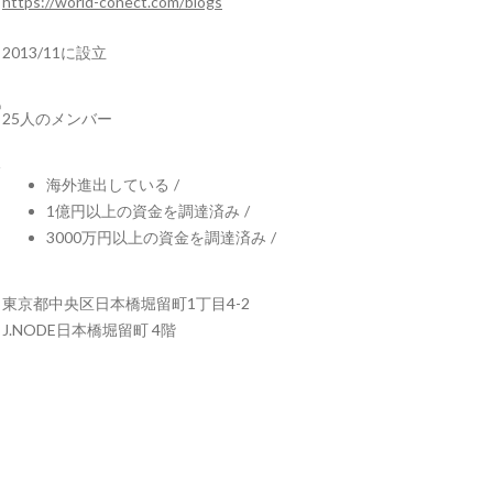
https://world-conect.com/blogs
2013/11に設立
25人のメンバー
海外進出している
/
1億円以上の資金を調達済み
/
3000万円以上の資金を調達済み
/
東京都中央区日本橋堀留町1丁目4-2
J.NODE日本橋堀留町 4階