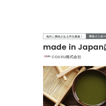
学生インター
海外に興味がある学生募集！
made in J
COUXU株式会社