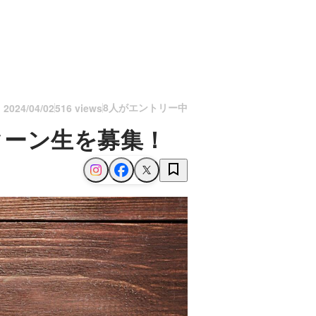
8人がエントリー中
n
2024/04/02
516 views
ンターン生を募集！