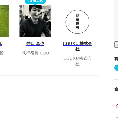
指名OK
彦
井口 卓也
COUXU 株式会
社
役
執行役員 COO
COUXU株式会
社