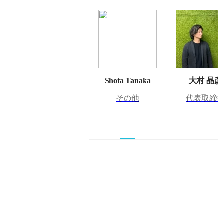
Shota Tanaka
大村 晶
その他
代表取締