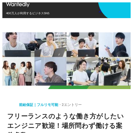
アプリを使う
400万人が利用するビジネスSNS
前給保証｜フルリモ可能
2エントリー
フリーランスのような働き方がしたい
エンジニア歓迎！場所問わず働ける案