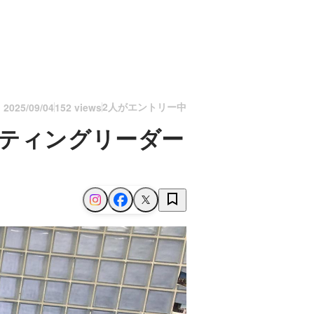
2人がエントリー中
n
2025/09/04
152 views
ケティングリーダー