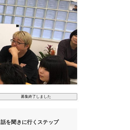
募集終了しました
話を聞きに行くステップ