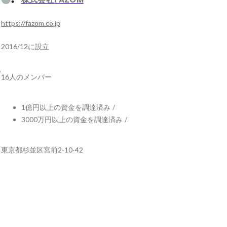
https://fazom.co.jp
2016/12に設立
16人のメンバー
1億円以上の資金を調達済み
/
3000万円以上の資金を調達済み
/
東京都杉並区宮前2-10-42