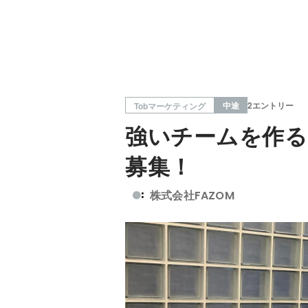
中途
2エントリー
Tobマーケティング
強いチームを作る
募集！
株式会社FAZOM