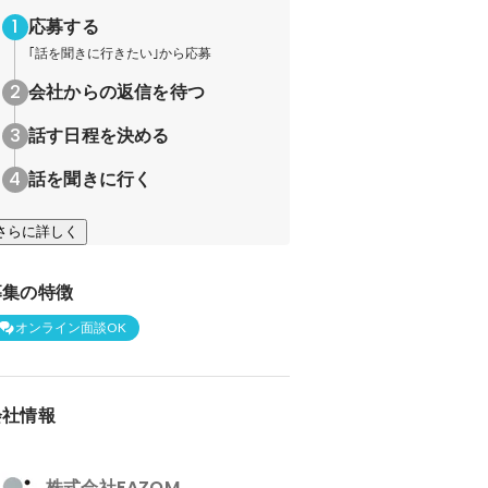
応募する
｢話を聞きに行きたい｣から応募
会社からの返信を待つ
話す日程を決める
話を聞きに行く
さらに詳しく
募集の特徴
オンライン面談OK
会社情報
株式会社FAZOM