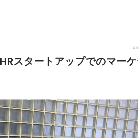
o
HRスタートアップでのマー