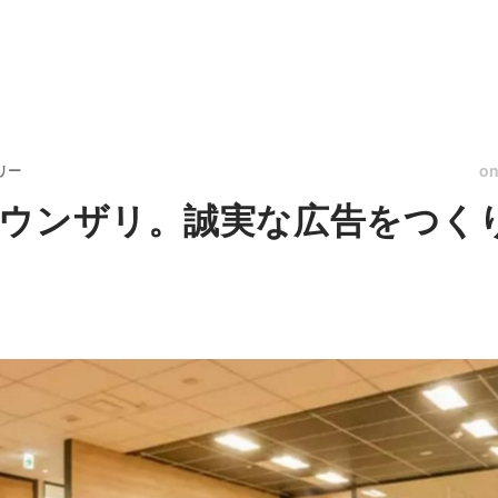
o
リー
ウンザリ。誠実な広告をつく