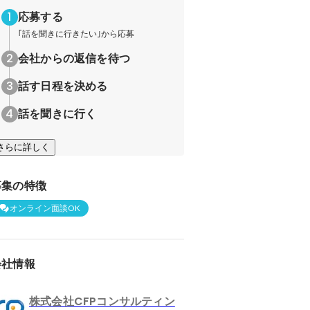
応募する
｢話を聞きに行きたい｣から応募
会社からの返信を待つ
話す日程を決める
話を聞きに行く
さらに詳しく
募集の特徴
オンライン面談OK
会社情報
株式会社CFPコンサルティン