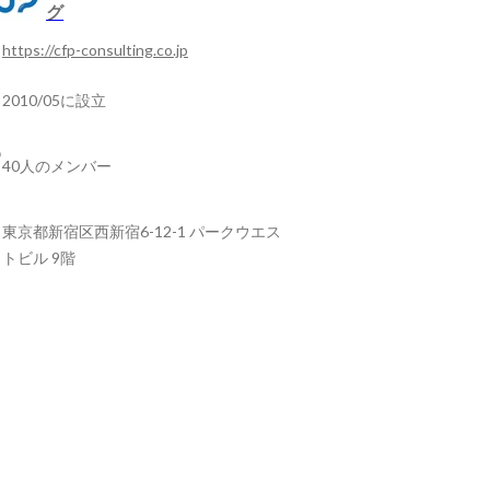
グ
https://cfp-consulting.co.jp
2010/05に設立
40人のメンバー
東京都新宿区西新宿6-12-1 パークウエス
トビル 9階