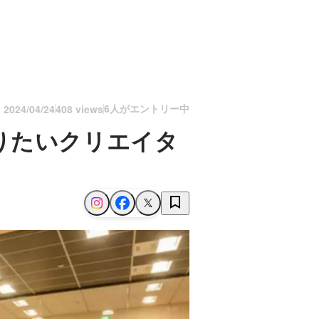
6人がエントリー中
n
2024/04/24
408 views
りたいクリエイタ