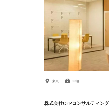
東京
中途
株式会社CFPコンサルティン