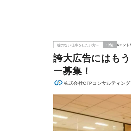
中途
6エント
嘘のない仕事をしたい方へ
誇大広告にはもう
ー募集！
株式会社CFPコンサルティング