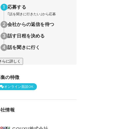
応募する
｢話を聞きに行きたい｣から応募
会社からの返信を待つ
話す日程を決める
話を聞きに行く
さらに詳しく
募集の特徴
オンライン面談OK
会社情報
COUXU株式会社