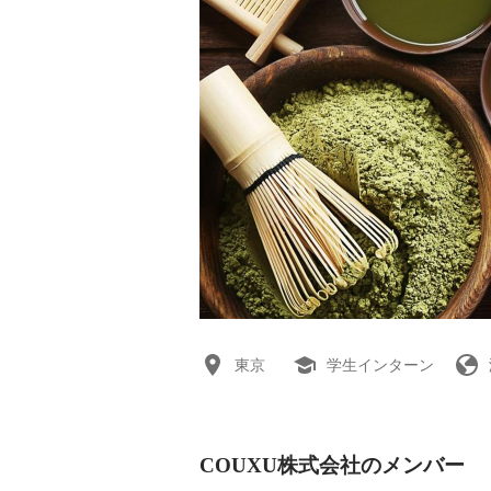
東京
学生インターン
COUXU株式会社のメンバー