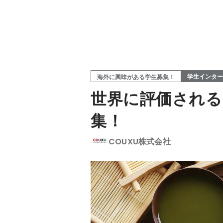
学生インター
海外に興味がある学生募集！
世界に評価されるm
集！
COUXU株式会社