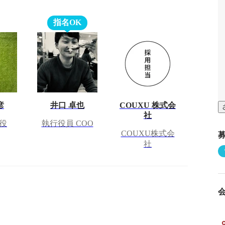
指名OK
彦
井口 卓也
COUXU 株式会
社
役
執行役員 COO
COUXU株式会
社