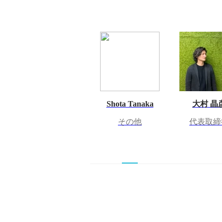
Shota Tanaka
大村 晶
その他
代表取締