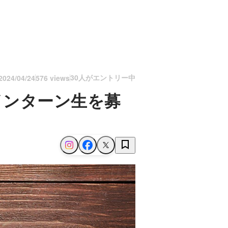
30人がエントリー中
2024/04/24
576 views
るインターン生を募