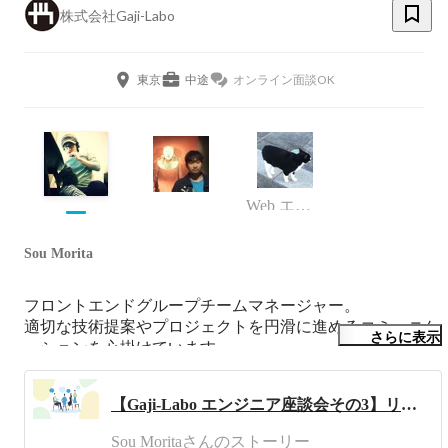
株式会社Gaji-Labo
東京
中途
オンライン面談OK
Web エンジニア
Sou Morita
フロントエンドグループチームマネージャー。

適切な技術提案やプロジェクトを円滑に進めるコミュニケ
さらに表示
ーションを心掛けています。

CMS構築や開発環境の構築・最適化などを得意としていま
す。チームビルティングとMacの開発環境を快適にするこ
【Gaji-Labo エンジニア座談会その3】リモートワークについてどう思っていますか？
とにいつも燃えています。
Sou Moritaさんのストーリー