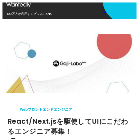
アプリを使う
400万人が利用するビジネスSNS
Webフロントエンドエンジニア
React/Next.jsを駆使してUIにこだわ
るエンジニア募集！