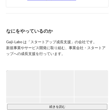
なにをやっているのか
Gaji-Labo は「スタートアップ成長支援」の会社です。

新規事業やサービス開発に取り組む、事業会社・スタートア
ップへの成長支援を行っています。

新規事業やサービス開発／プロダクト開発に取り組むチーム
をお手伝いするため、以下の3つの領域を柱にサービスを提供
しています。

・UI デザイン

・フロントエンド開発

・チームとプロセス支援

【主にこんなことをしています】

続きを読む