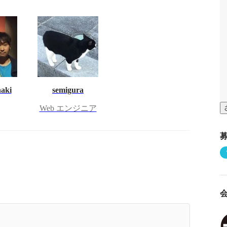
haki
semigura
Web エンジニア
Gaji-Labo エンジニア座談会その3】リモートワー