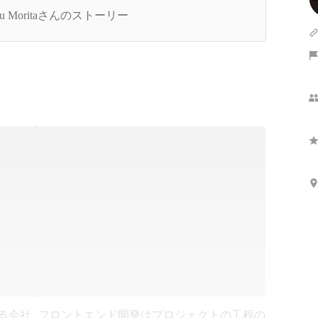
についてどう思っていますか？
ou Moritaさんのストーリー
きる会社
フロントエンド開発はプロジェクトの工程の