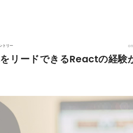
o
ントリー
をリードできるReactの経