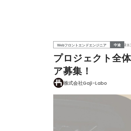
中途
2エ
Webフロントエンドエンジニア
プロジェクト全体
ア募集！
株式会社Gaji-Labo