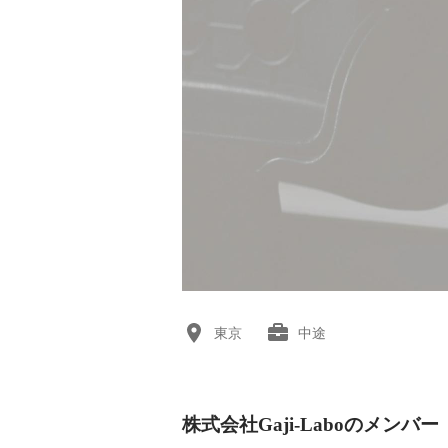
東京
中途
株式会社Gaji-Laboのメンバー