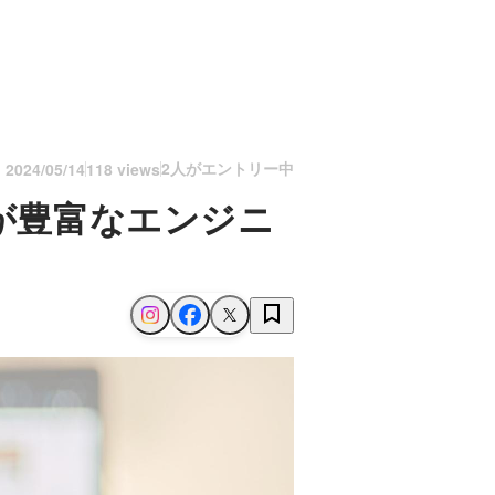
2人がエントリー中
n
2024/05/14
118 views
験が豊富なエンジニ