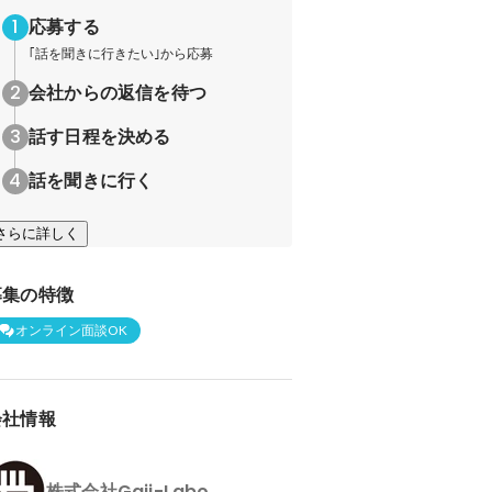
応募する
｢話を聞きに行きたい｣から応募
会社からの返信を待つ
話す日程を決める
話を聞きに行く
さらに詳しく
募集の特徴
オンライン面談OK
会社情報
株式会社Gaji-Labo