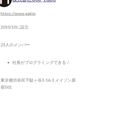
https://www.gaji.jp
2010/10に設立
23人のメンバー
社長がプログラミングできる
/
東京都渋谷区千駄ヶ谷3-16-3 メイゾン原
宿501