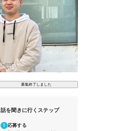
募集終了しました
話を聞きに行くステップ
応募する