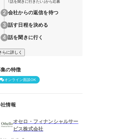
｢話を聞きに行きたい｣から応募
会社からの返信を待つ
話す日程を決める
話を聞きに行く
さらに詳しく
募集の特徴
オンライン面談OK
会社情報
オセロ・フィナンシャルサー
ビス株式会社