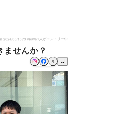
1人がエントリー中
on
2024/05/15
73 views
きませんか？