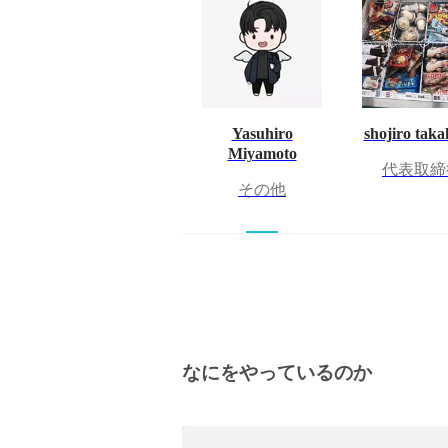
Yasuhiro
shojiro taka
Miyamoto
代表取締
その他
なにをやっているのか