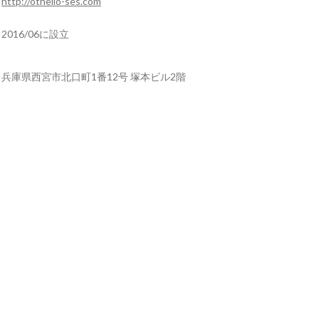
http://othello-ses.com
2016/06に設立
兵庫県西宮市北口町1番12号 塚本ビル2階