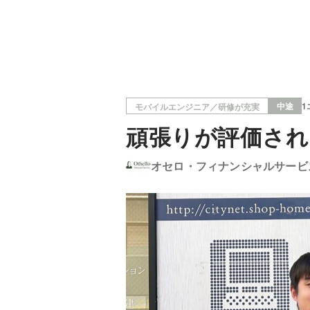
中途
1
モバイルエンジニア／研修が充実
頑張りが評価され
オセロ・フィナンシャルサービ