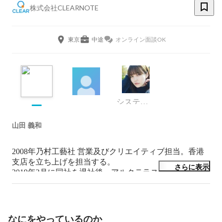
株式会社CLEARNOTE
東京
中途
オンライン面談OK
システムエンジニア、採用、マーケティング、SNS運用
山田 義和
2008年乃村工藝社 営業及びクリエイティブ担当。香港
支店を立ち上げを担当する。

さらに表示
2019年3月に同社を退社後、アルクテラス（現株式会社
CLEARNOTE）にて事業開発を担当。

2022年4月代表取締役社長に就任。
なにをやっているのか