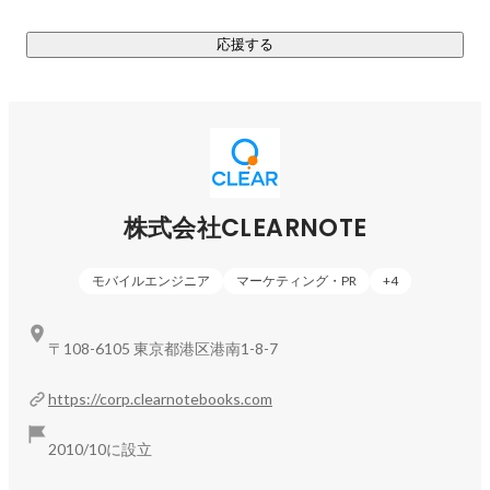
「行列のできる法律相談所」（日本テレビ） 

応援する
「とくダネ！」（フジテレビ） 

「なかい君の学スイッチ」（TBS）

株式会社CLEARNOTE
モバイルエンジニア
マーケティング・PR
+
4
〒108-6105 東京都港区港南1-8-7
https://corp.clearnotebooks.com
2010/10に設立