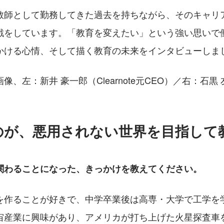
教師として勤務してきた過去を持ちながら、そのキャリ
戦をしています。「教育を変えたい」という強い思いで
かける心情、そして描く教育の未来をインタビューしま
、左：新井 豪一郎（Clearnote元CEO）／右：石黒 
のが、悪用されない世界を目指して
関わることになった、きっかけを教えてください。 
を作ることが好きで、中学卒業後は高専・大学で工学を
宙産業に興味があり、アメリカが打ち上げた火星探査車