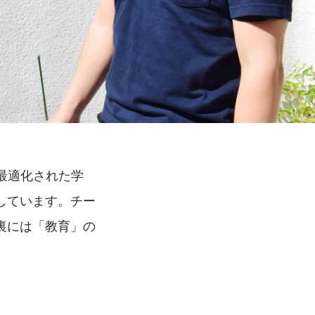
りに最適化された学
しています。チー
裏には「教育」の