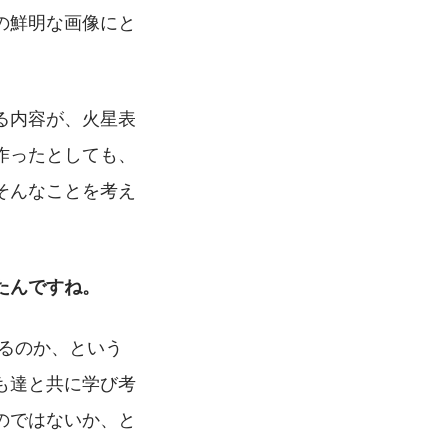
の鮮明な画像にと
る内容が、火星表
作ったとしても、
そんなことを考え
たんですね。
も達と共に学び考
のではないか、と