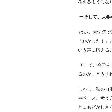
考えるようにな
 ーそして、大
 はい。大学院では教育学を専攻し、修了後は教師になりました。一人でも多くの子に
「わかった！」
いう声に応える
 そして、今学んでいることが、それぞれの子の興味や将来の夢にどのように関係してく
るのか、どうす
しかし、私の力
やペース、考え
とにもどかしさ