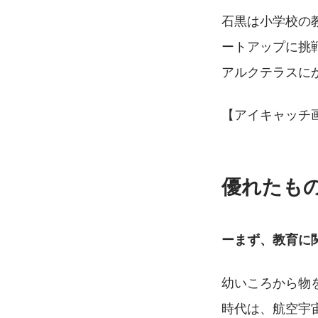
石黒は小学校の
ートアップに挑
アルクテラスに
【アイキャッチ画像
優れたも
ーまず、教育に
幼いころから物
時代は、航空宇