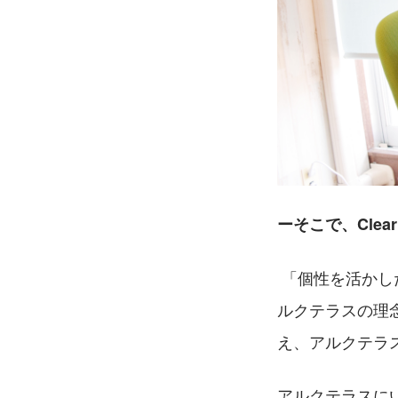
ーそこで、Cle
 「個性を活かした教育サービスを提供することで学習者の可能性を拓きたい」というア
ルクテラスの理
え、アルクテラ
アルクテラスに