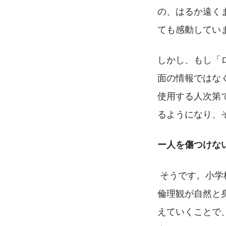
の、はるか遠く
ても感動してい
しかし、もし「
面の情報ではな
使用する人次第
るようになり、
ー人を傷つけな
 そうです。小学校の初等段階で、自分はどう思うのか、相手はどう感じるのか、という
倫理観が自然と
えていくことで