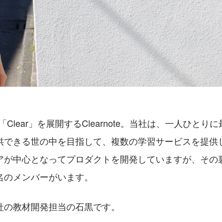
ス「Clear」を展開するClearnote。当社は、一人ひと
供できる世の中を目指して、複数の学習サービスを提供
アが中心となってプロダクトを開発していますが、その
名のメンバーがいます。 
社の教材開発担当の石黒です。