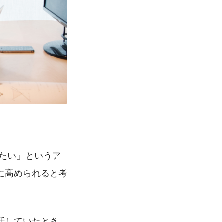
に高められると考
話していたとき