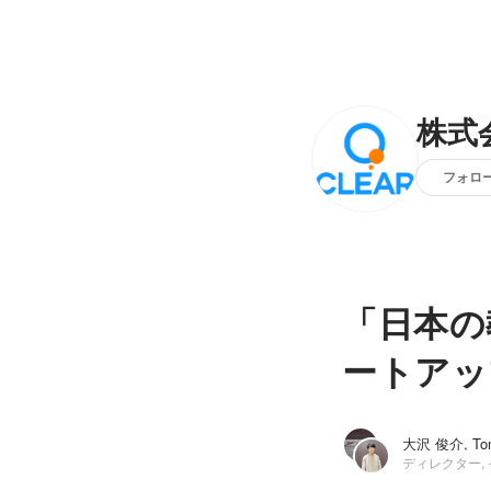
株式会
フォロ
「日本の
ートアッ
ディレクター,