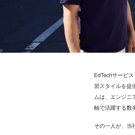
EdTechサービ
習スタイルを提
ムは、エンジニ
軸で活躍する数
その一人が、当