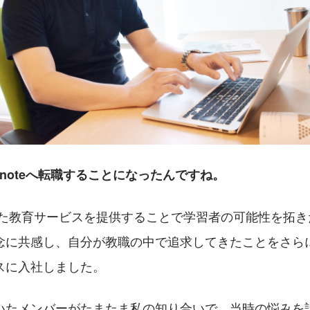
arnoteへ転職することになったんですね。
念に共感し、自分が教職の中で追求してきたことをさら
スに入社しました。
いたメンバーがたまたま私の知り合いで、当時の悩みを