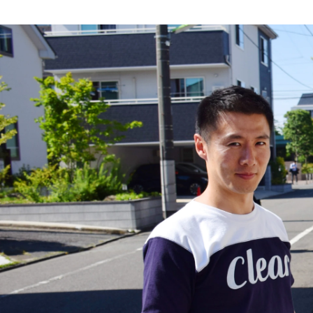
大沢 俊介
株式会社CLEARNOTE / ディレクター