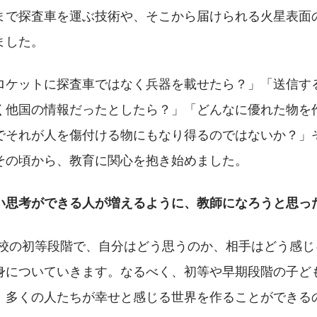
まで探査車を運ぶ技術や、そこから届けられる火星表面
ました。
ロケットに探査車ではなく兵器を載せたら？」「送信す
く他国の情報だったとしたら？」「どんなに優れた物を
でそれが人を傷付ける物にもなり得るのではないか？」
その頃から、教育に関心を抱き始めました。 
い思考ができる人が増えるように、教師になろうと思っ
身についていきます。なるべく、初等や早期段階の子ど
、多くの人たちが幸せと感じる世界を作ることができる