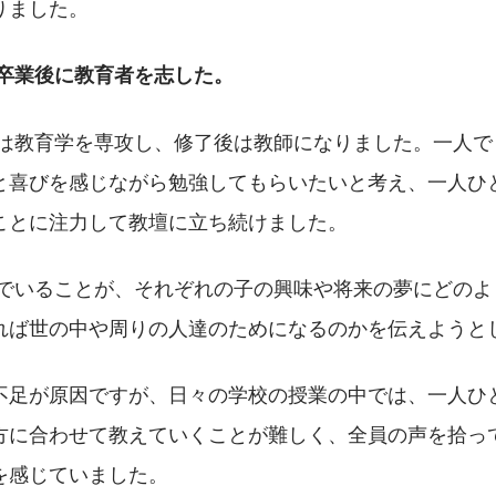
りました。
学卒業後に教育者を志した。
と喜びを感じながら勉強してもらいたいと考え、一人ひ
ことに注力して教壇に立ち続けました。
れば世の中や周りの人達のためになるのかを伝えようと
不足が原因ですが、日々の学校の授業の中では、一人ひ
方に合わせて教えていくことが難しく、全員の声を拾っ
を感じていました。