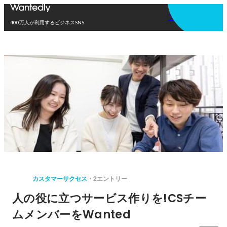
アプリを使う
400万人が利用するビジネスSNS
カスタマーサクセス
2エントリー
人の役に立つサービス作りを!CSチー
ムメンバーをWanted