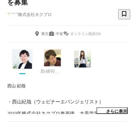
を募集
株式会社ネクプロ
東京
中途
オンライン面談OK
取締役社長
西山 紀哉
・西山紀哉（ウェビナーエバンジェリスト）

さらに表示
2010年株式会社ネクプロ参画後、大手学習塾、予備校の
動画配信プラットフォーム構築のプロジェクトマネージ
ャーとして従事。

その後、グローバルトップメーカーを中心に顧客のLife 