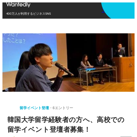
アプリを使う
400万人が利用するビジネスSNS
留学イベント登壇
6エントリー
韓国大学留学経験者の方へ、高校での
留学イベント登壇者募集！