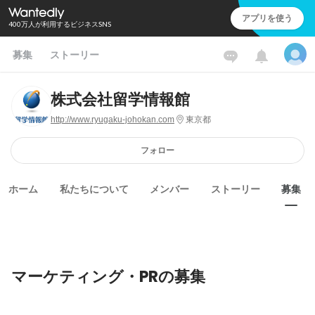
アプリを使う
400万人が利用するビジネスSNS
募集
ストーリー
株式会社留学情報館
http://www.ryugaku-johokan.com
東京都
フォロー
ホーム
私たちについて
メンバー
ストーリー
募集
マーケティング・PRの募集