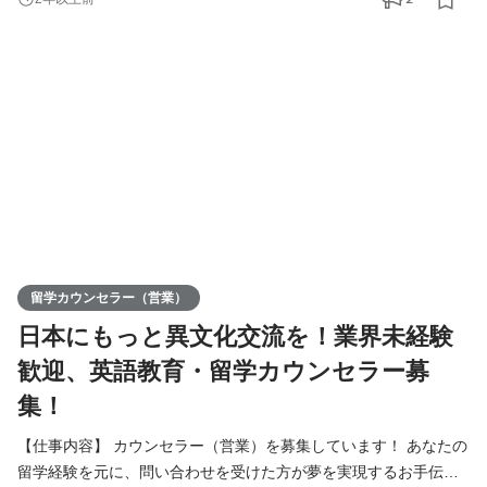
高校生が大半。 そんな高校生に海外留学の素晴らしさを伝え、
「留学」という選択肢を当たり前にしたい、 そんな思いを持つ仲
間を募集しています。 こんな仕事があります ・学内
留学カウンセラー（営業）
日本にもっと異文化交流を！業界未経験
歓迎、英語教育・留学カウンセラー募
集！
【仕事内容】 カウンセラー（営業）を募集しています！ あなたの
留学経験を元に、問い合わせを受けた方が夢を実現するお手伝い