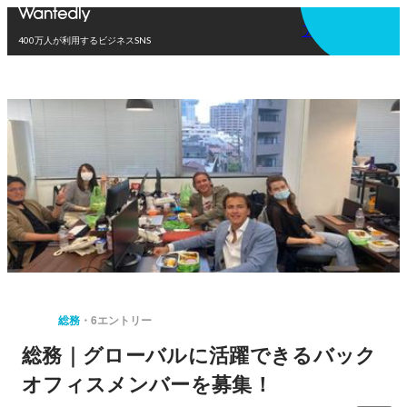
アプリを使う
400万人が利用するビジネスSNS
総務
6エントリー
総務｜グローバルに活躍できるバック
オフィスメンバーを募集！