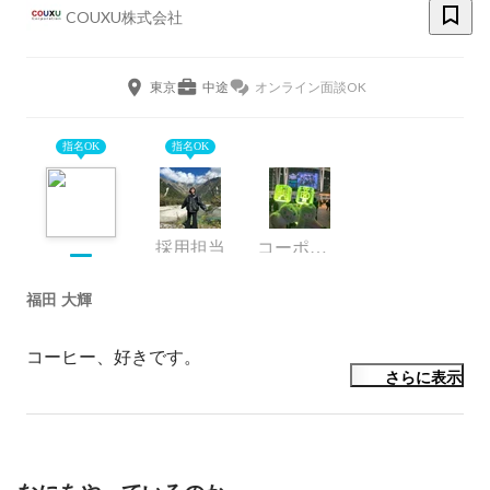
COUXU株式会社
東京
中途
オンライン面談OK
指名OK
指名OK
採用担当
コーポレート・スタッフ
福田 大輝
コーヒー、好きです。
さらに表示