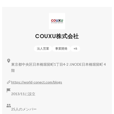
COUXU株式会社
法人営業
事業開発
+
8
東京都中央区日本橋堀留町1丁目4-2 J.NODE日本橋堀留町 4
階
https://world-conect.com/blogs
2013/11に設立
25人のメンバー