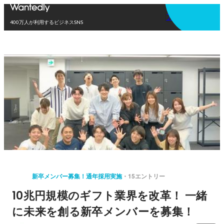
アプリを使う
400万人が利用するビジネスSNS
新卒メンバー募集！通年採用実施
15エントリー
10兆円規模のギフト業界を改革！ 一緒
に未来を創る新卒メンバーを募集！