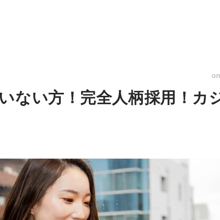
o
いない方！完全人柄採用！カ