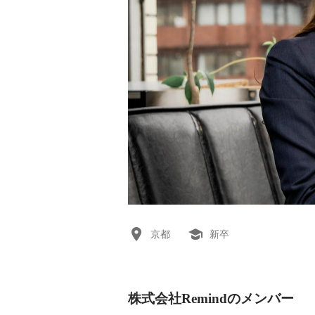
京都
新卒
株式会社Remindのメンバー