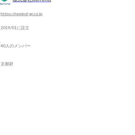
https://remind-gr.co.jp
2019/01に設立
40人のメンバー
京都府