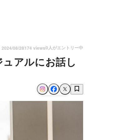
0人がエントリー中
n
2024/08/28
174 views
ジュアルにお話し