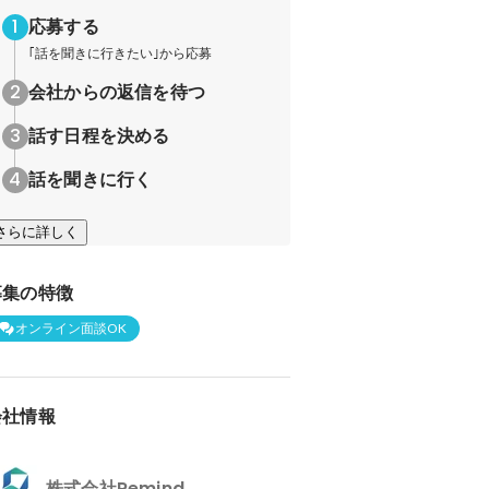
応募する
｢話を聞きに行きたい｣から応募
会社からの返信を待つ
話す日程を決める
話を聞きに行く
さらに詳しく
募集の特徴
オンライン面談OK
会社情報
株式会社Remind