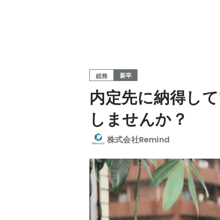
新卒
総務
内定先に納得して
しませんか？
株式会社Remind