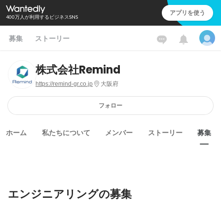
アプリを使う
400万人が利用するビジネスSNS
募集
ストーリー
株式会社Remind
https://remind-gr.co.jp
大阪府
フォロー
ホーム
私たちについて
メンバー
ストーリー
募集
エンジニアリングの募集