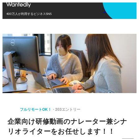
アプリを使う
400万人が利用するビジネスSNS
フルリモートOK！
203エントリー
企業向け研修動画のナレーター兼シナ
リオライターをお任せします！！