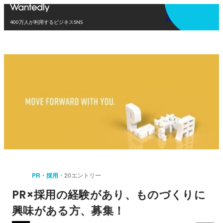
アプリを使う
400万人が利用するビジネスSNS
PR・採用
20エントリー
PR×採用の経験があり、ものづくりに
興味がある方、募集！