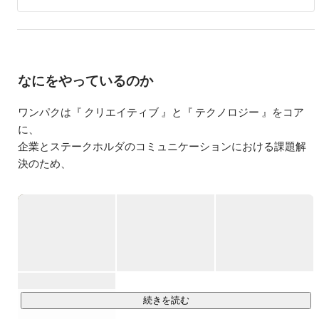
なにをやっているのか
ワンパクは『 クリエイティブ 』と『 テクノロジー 』をコア
に、

企業とステークホルダのコミュニケーションにおける課題解
決のため、

戦略・企画から制作・開発そして運用・改善まで、『 ワンパ
ッケージ 』で

ソリューションを提供する会社です。
続きを読む