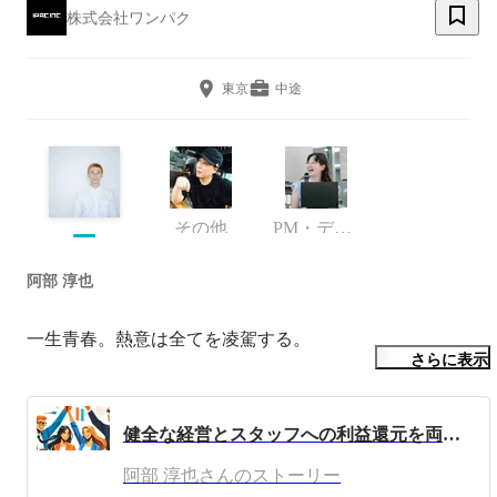
株式会社ワンパク
東京
中途
その他
PM・ディレクター・広報
阿部 淳也
一生青春。熱意は全てを凌駕する。
さらに表示
健全な経営とスタッフへの利益還元を両立する、創業時からの大切な考え方
阿部 淳也さんのストーリー