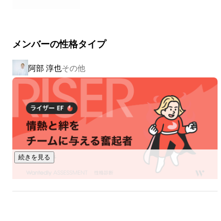
メンバーの性格タイプ
阿部 淳也
その他
続きを見る
原 冬樹
その他