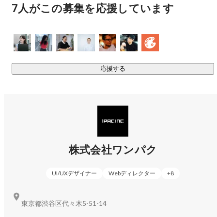
7人がこの募集を応援しています
応援する
PM・ディレクター・広報
Yamaji Kanako
株式会社ワンパク
UI/UXデザイナー
Webディレクター
+
8
東京都渋谷区代々木5-51-14