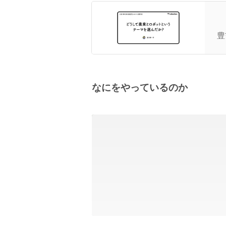
創
ん
豊
なにをやっているのか