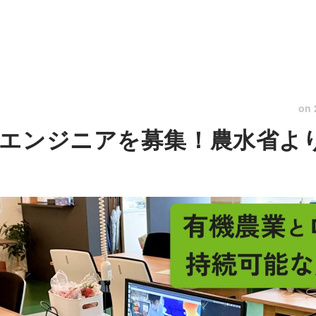
on
エンジニアを募集！農水省より