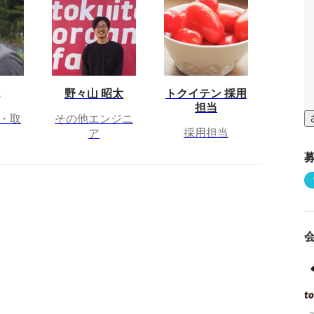
野々山 昭太
トクイテン 採用
担当
・取
その他エンジニ
採用担当
ア