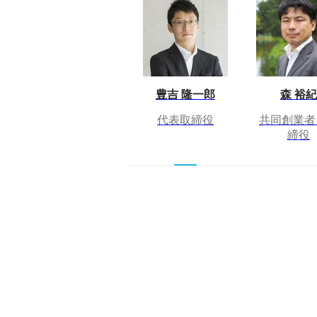
豊吉 隆一郎
森 裕紀
代表取締役
共同創業者
締役