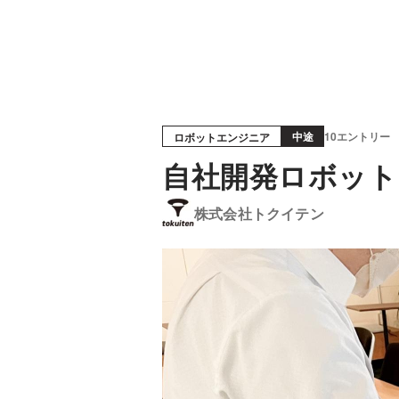
中途
10エントリー
ロボットエンジニア
自社開発ロボット
株式会社トクイテン