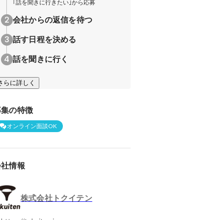
｢話を聞きに行きたい｣から応募
会社からの返信を待つ
話す日程を決める
話を聞きに行く
さらに詳しく
募集の特徴
オンライン面談OK
会社情報
株式会社トクイテン