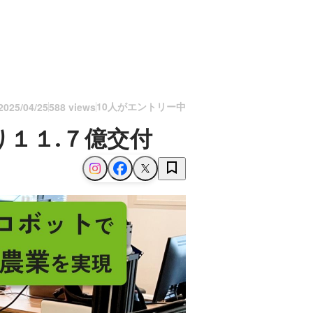
10人がエントリー中
2025/04/25
588 views
１１.７億交付