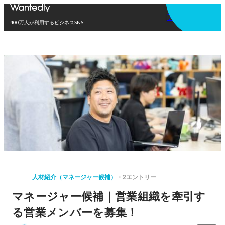
アプリを使う
400万人が利用するビジネスSNS
人材紹介（マネージャー候補）
2エントリー
マネージャー候補｜営業組織を牽引す
る営業メンバーを募集！