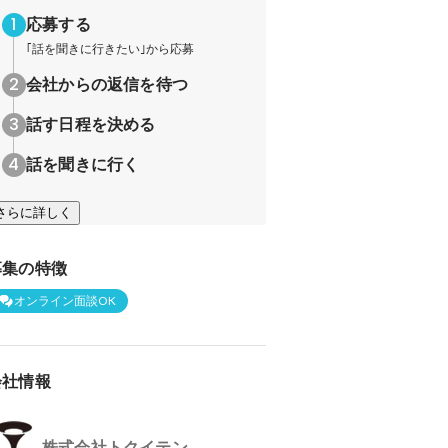
応募する
｢話を聞きに行きたい｣から応募
会社からの返信を待つ
話す日程を決める
話を聞きに行く
さらに詳しく
募集の特徴
オンライン面談OK
会社情報
株式会社トクイテン