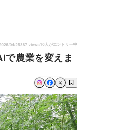
10人がエントリー中
2025/04/25
387 views
AIで農業を変えま