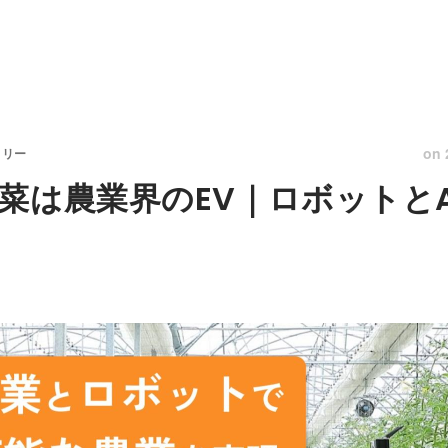
on
トリー
菜は農業界のEV｜ロボットと