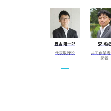
豊吉 隆一郎
森 裕紀
代表取締役
共同創業者
締役