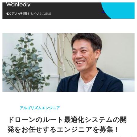
アプリを使う
400万人が利用するビジネスSNS
アルゴリズムエンジニア
ドローンのルート最適化システムの開
発をお任せするエンジニアを募集！