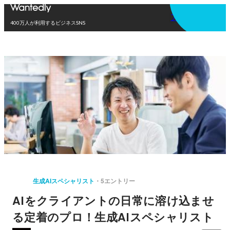
アプリを使う
400万人が利用するビジネスSNS
生成AIスペシャリスト
5エントリー
AIをクライアントの日常に溶け込ませ
る定着のプロ！生成AIスペシャリスト