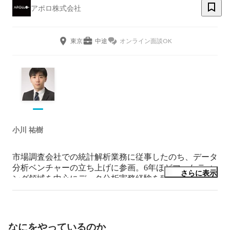
アポロ株式会社
東京
中途
オンライン面談OK
小川 祐樹
市場調査会社での統計解析業務に従事したのち、データ
分析ベンチャーの立ち上げに参画。6年ほどマーケティ
さらに表示
ング領域を中心にデータ分析実務経験を積んだのち、大
手コンサルティングファームにてデータアナリティク
ス、RPA、AI技術等のビジネス実装に携わる
なにをやっているのか