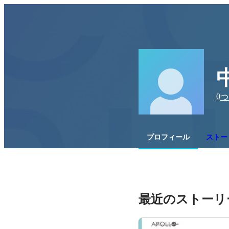
0
つ
プロフィール
ストー
最近のストーリ