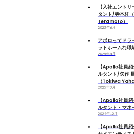
【入社エントリ
タント/寺本桂（K
Teramoto）
2025年6月
アポロってドラ
ットホームな職
2025年4月
【Apollo社員
ルタント/矢作 
（Tokiwa Yah
2025年3月
【Apollo社員
ルタント・マネー
2024年12月
【Apollo社員
サイエンティスト