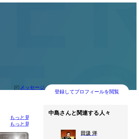
メッセージ
登録してプロフィールを閲覧
中島さんと関連する人々
もっと見る
もっと見る
田汲 洋