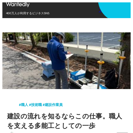
アプリを使う
400万人が利用するビジネスSNS
#職人 #技術職 #建設作業員
建設の流れを知るならこの仕事。職人
を支える多能工としての一歩