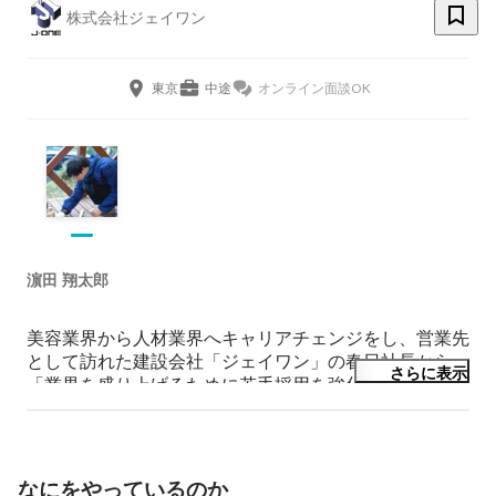
株式会社ジェイワン
東京
中途
オンライン面談OK
濵田 翔太郎
美容業界から人材業界へキャリアチェンジをし、営業先
として訪れた建設会社「ジェイワン」の春日社長から
さらに表示
「業界を盛り上げるために若手採用を強化したい」と声
をかけていただいたのが、転職のきっかけです。

派遣業をしていた頃から、一人ひとりと丁寧に向き合う
ことを大切にしており、「もっと深く人の人生に関わる
なにをやっているのか