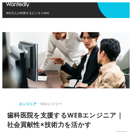
アプリを使う
400万人が利用するビジネスSNS
エンジニア
14エントリー
歯科医院を支援するWEBエンジニア｜
社会貢献性×技術力を活かす