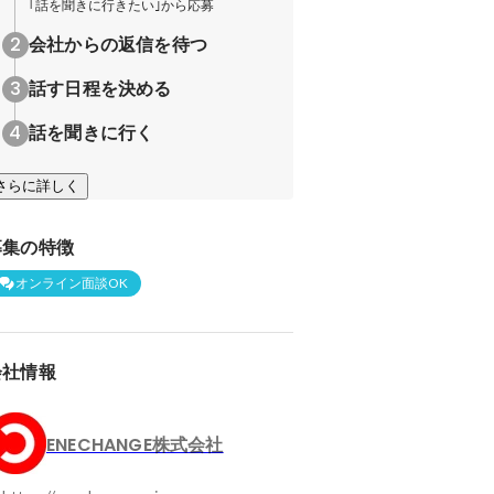
｢話を聞きに行きたい｣から応募
会社からの返信を待つ
話す日程を決める
話を聞きに行く
さらに詳しく
募集の特徴
オンライン面談OK
会社情報
ENECHANGE株式会社