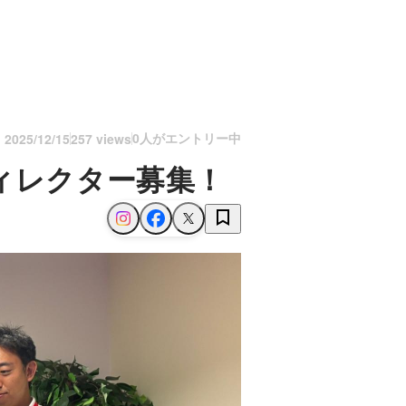
0人がエントリー中
n
2025/12/15
257 views
ィレクター募集！