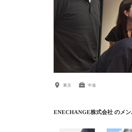
東京
中途
ENECHANGE株式会社 のメ