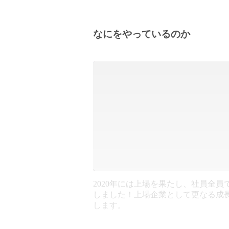
なにをやっているのか
2020年には上場を果たし、社員全員
しました！上場企業として更なる成
します。