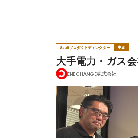
中途
SaaSプロダクトディレクター
大手電力・ガス会
ENECHANGE株式会社