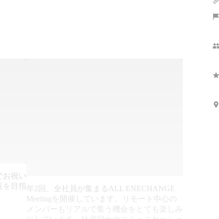
でお祝い
長を目指
年2回、全社員が集まるALL ENECHANGE
Meetingを開催しています。リモート中心の
メンバーもリアルで集う機会をとても楽しみ