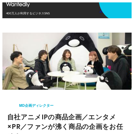
アプリを使う
400万人が利用するビジネスSNS
MD企画ディレクター
自社アニメIPの商品企画／エンタメ
×PR／ファンが沸く商品の企画をお任