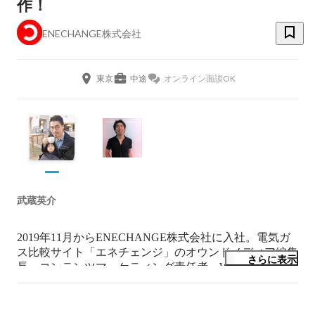
作！
ENECHANGE株式会社
東京
中途
オンライン面談OK
武蔵英介
2019年11月からENECHANGE株式会社に入社。電気ガ
ス比較サイト「エネチェンジ」のオウンドメディア編集
さらに表示
長・コンテンツマーケティング責任者。Webメディア編
集歴5年。紙メディア編集歴8年。