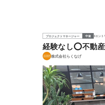
中途
3エント
プロジェクトマネージャー
経験なし⭕️不動
株式会社らくなげ