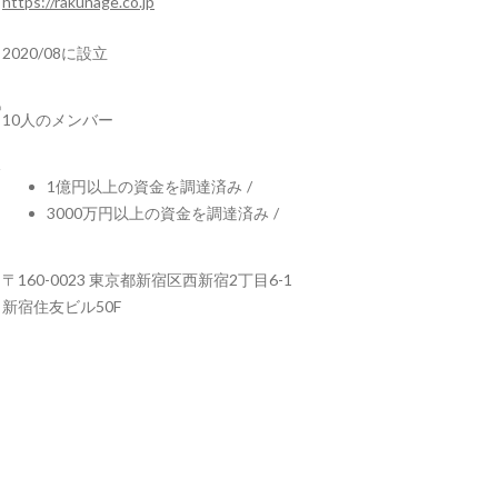
https://rakunage.co.jp
2020/08に設立
10人のメンバー
1億円以上の資金を調達済み
/
3000万円以上の資金を調達済み
/
〒160-0023 東京都新宿区西新宿2丁目6-1
新宿住友ビル50F