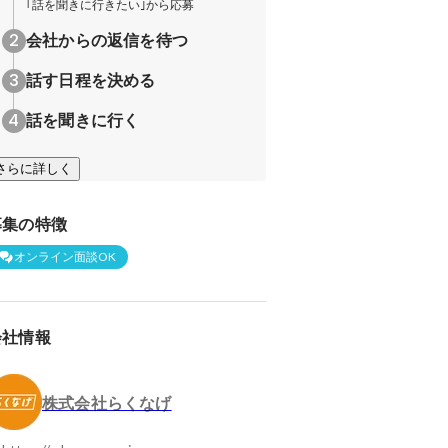
｢話を聞きに行きたい｣から応募
会社からの返信を待つ
話す日程を決める
話を聞きに行く
さらに詳しく
募集の特徴
オンライン面談OK
会社情報
株式会社らくなげ