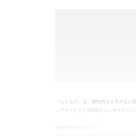
「らくなげ」は、慢性的な人手不足に
ングサービスとDX化のコンサルティン
https://www.wantedly.com/companies/r