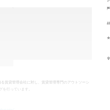
陥る賃貸管理会社に対し、賃貸管理専門のアウトソーシ
グを行っています。

akunage/