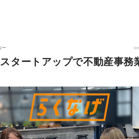
o
リー
産スタートアップで不動産事務