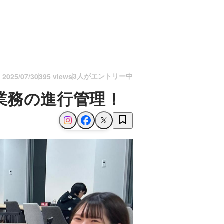
3人がエントリー中
n
2025/07/30
395 views
業務の進行管理！