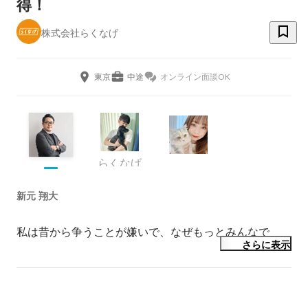
得！
株式会社らくなげ
東京
中途
オンライン面談OK
らくなげ
新元 翔大
私は昔から争うことが嫌いで、なぜもっとみんなで
さらに表示