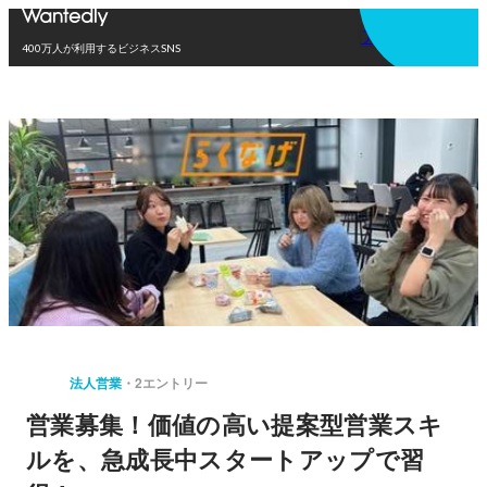
アプリを使う
400万人が利用するビジネスSNS
法人営業
2エントリー
営業募集！価値の高い提案型営業スキ
ルを、急成長中スタートアップで習