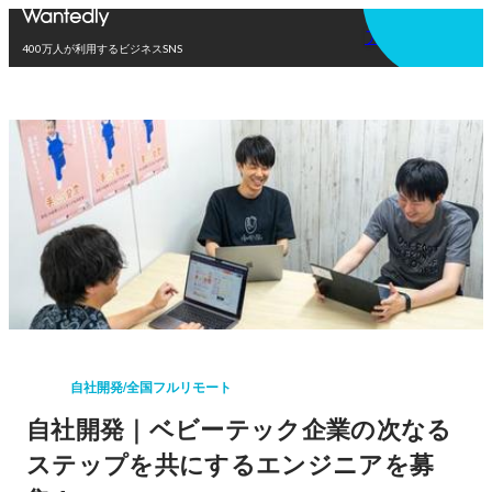
アプリを使う
400万人が利用するビジネスSNS
自社開発/全国フルリモート
自社開発｜ベビーテック企業の次なる
ステップを共にするエンジニアを募