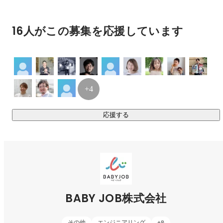
16人がこの募集を応援しています
+4
応援する
BABY JOB株式会社
その他
エンジニアリング
+
8