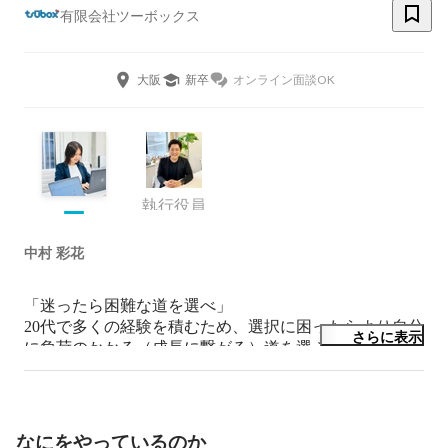
有限会社ツーボックス
大阪
新卒
オンライン面談OK
執行役員
中村 彩花
「迷ったら困難な道を選べ」

20代で多くの経験を積むため、選択に困ったらより自分
さらに表示
に負荷のかかる（成長に繋がる）道を選ぶようにしてい
ます。
なにをやっているのか