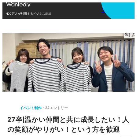
アプリを使う
400万人が利用するビジネスSNS
イベント制作
34エントリー
27卒|温かい仲間と共に成長したい！人
の笑顔がやりがい！という方を歓迎