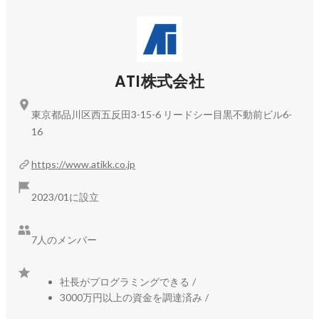
小栗 豊
エンジニア
ATI株式会社
東京都品川区西五反田3-15-6 リードシー目黒不動前ビル6-
16
https://www.atikk.co.jp
2023/01に設立
銭 博臣
テックリード
7人のメンバー
社長がプログラミングできる
/
3000万円以上の資金を調達済み
/