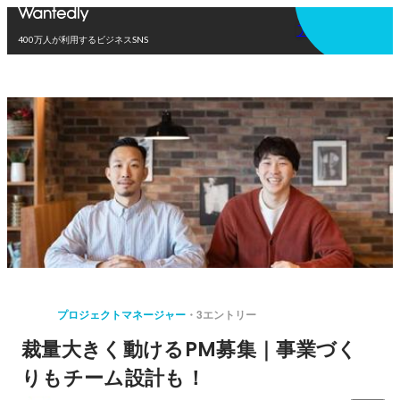
アプリを使う
400万人が利用するビジネスSNS
プロジェクトマネージャー
3エントリー
裁量大きく動けるPM募集｜事業づく
りもチーム設計も！